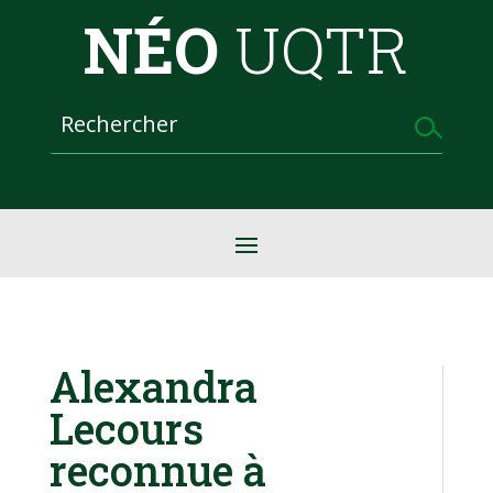
NÉO
UQTR
Alexandra
Lecours
reconnue à