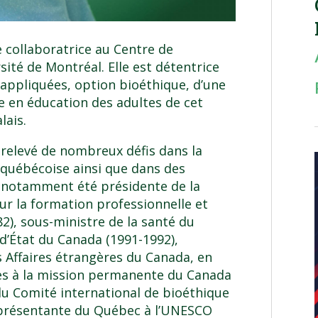
 collaboratrice au
Centre de
rsité de Montréal
. Elle est détentrice
appliquées, option bioéthique, d’une
se en éducation des adultes de cet
lais.
 a relevé de nombreux défis dans la
 québécoise ainsi que dans des
 a notamment été présidente de la
r la formation professionnelle et
82), sous-ministre de la santé du
d’État du Canada (1991-1992),
s Affaires étrangères du Canada, en
ales à la mission permanente du Canada
 du Comité international de bioéthique
représentante du Québec à l’UNESCO