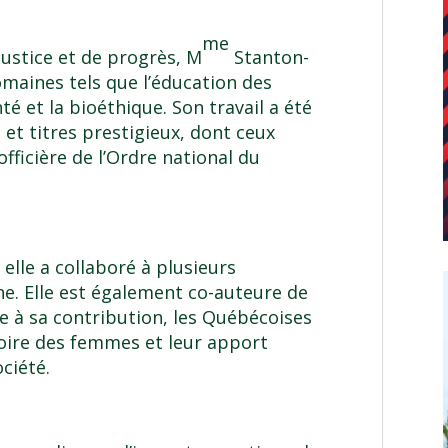
me
justice et de progrès, M
Stanton-
omaines tels que l’éducation des
té et la bioéthique. Son travail a été
t titres prestigieux, dont ceux
officière de l’Ordre national du
elle a collaboré à plusieurs
ne. Elle est également co-auteure de
ce à sa contribution, les Québécoises
toire des femmes et leur apport
ciété.