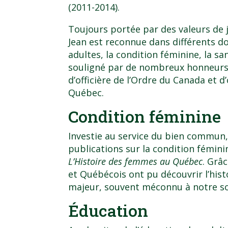
(2011-2014).
Toujours portée par des valeurs de 
Jean est reconnue dans différents d
adultes, la condition féminine, la san
souligné par de nombreux honneurs e
d’officière de l’Ordre du Canada et d’
Québec.
Condition féminine
Investie au service du bien commun, 
publications sur la condition fémini
L’Histoire des femmes au Québec
. Grâ
et Québécois ont pu découvrir l’his
majeur, souvent méconnu à notre so
Éducation