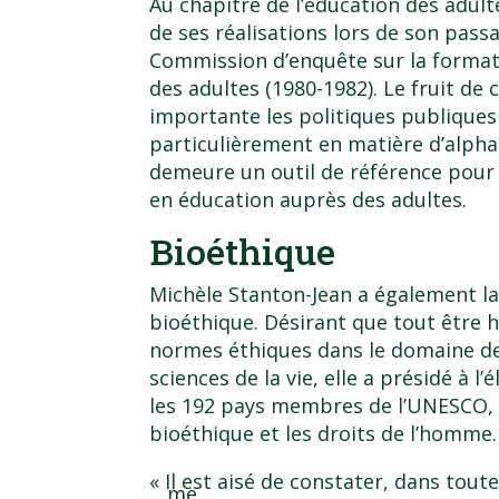
Au chapitre de l’éducation des adult
de ses réalisations lors de son passa
Commission d’enquête sur la formati
des adultes (1980-1982). Le fruit de 
importante les politiques publique
particulièrement en matière d’alphab
demeure un outil de référence pou
en éducation auprès des adultes.
Bioéthique
Michèle Stanton-Jean a également la
bioéthique. Désirant que tout être
normes éthiques dans le domaine de
sciences de la vie, elle a présidé à l
les 192 pays membres de l’UNESCO,
bioéthique et les droits de l’homme
.
« Il est aisé de constater, dans tout
me