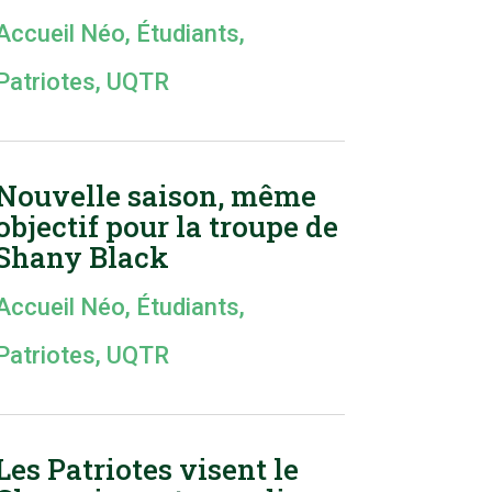
Accueil Néo
,
Étudiants
,
Patriotes
,
UQTR
Nouvelle saison, même
objectif pour la troupe de
Shany Black
Accueil Néo
,
Étudiants
,
Patriotes
,
UQTR
Les Patriotes visent le