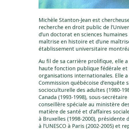
Michèle Stanton-Jean est chercheuse
recherche en droit public de l’Unive
d’un doctorat en sciences humaines 
maîtrise en histoire et d’une maîtri
établissement universitaire montréa
Au fil de sa carrière prolifique, elle
haute fonction publique fédérale et
organisations internationales. Elle
Commission québécoise d’enquête su
socioculturelle des adultes (1980-19
Canada (1993-1998), sous-secrétaire 
conseillère spéciale au ministère de
matière de santé et d’affaires soci
à Bruxelles (1998-2000), présidente
à l’UNESCO à Paris (2002-2005) et 