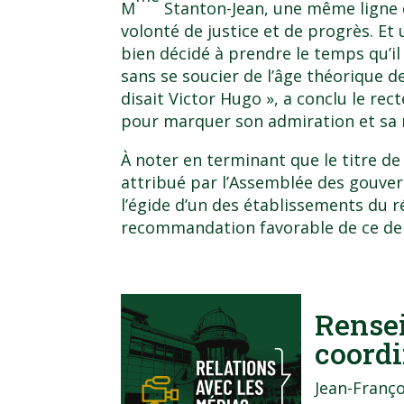
M
Stanton-Jean, une même ligne 
volonté de justice et de progrès. Et
bien décidé à prendre le temps qu’il
sans se soucier de l’âge théorique de
disait Victor Hugo », a conclu le rec
pour marquer son admiration et sa 
À noter en terminant que le titre d
attribué par l’Assemblée des gouver
l’égide d’un des établissements du ré
recommandation favorable de ce der
Rense
coordi
Jean-Franço