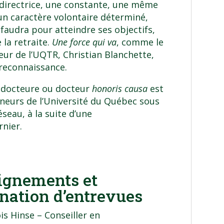
directrice, une constante, une même
 un caractère volontaire déterminé,
 faudra pour atteindre ses objectifs,
 la retraite.
Une force qui va
, comme le
teur de l’UQTR, Christian Blanchette,
reconnaissance.
e docteure ou docteur
honoris causa
est
neurs de l’
Université du Québec
sous
seau, à la suite d’une
nier.
ignements et
nation d’entrevues
is Hinse – Conseiller en