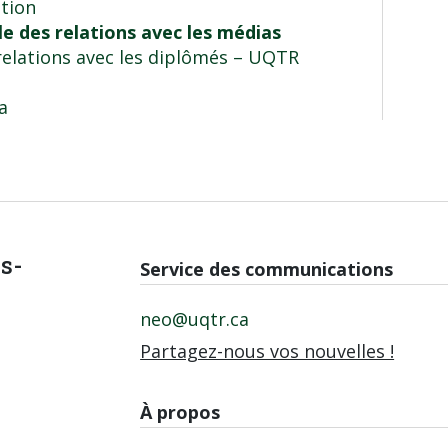
tion
e des relations avec les médias
elations avec les diplômés
– UQTR
a
is-
Service des communications
neo@uqtr.ca
Partagez-nous vos nouvelles !
À propos