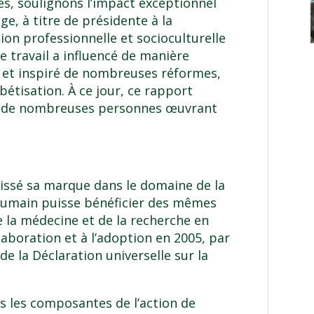
es, soulignons l’impact exceptionnel
ge, à titre de présidente à la
on professionnelle et socioculturelle
ce travail a influencé de manière
s et inspiré de nombreuses réformes,
étisation. À ce jour, ce rapport
r de nombreuses personnes œuvrant
issé sa marque dans le domaine de la
 humain puisse bénéficier des mêmes
 la médecine et de la recherche en
’élaboration et à l’adoption en 2005, par
 de la
Déclaration universelle sur la
es les composantes de l’action de