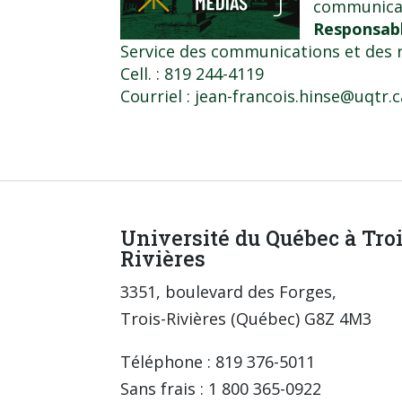
communica
Responsabl
Service des communications et des r
Cell. : 819 244-4119
Courriel :
jean-francois.hinse@uqtr.c
Université du Québec à Tro
Rivières
3351, boulevard des Forges,
Trois-Rivières (Québec) G8Z 4M3
Téléphone : 819 376-5011
Sans frais : 1 800 365-0922