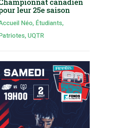
Championnat canadien
pour leur 25e saison
Accueil Néo
,
Étudiants
,
Patriotes
,
UQTR