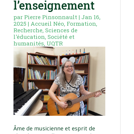
l’enseignement
par
Pierre Pinsonnault
|
Jan 16,
2025
|
Accueil Néo
,
Formation
,
Recherche
,
Sciences de
l'éducation
,
Société et
humanités
,
UQTR
Âme de musicienne et esprit de