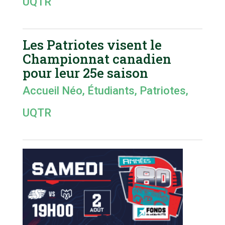
UQTR
Les Patriotes visent le
Championnat canadien
pour leur 25e saison
Accueil Néo
,
Étudiants
,
Patriotes
,
UQTR