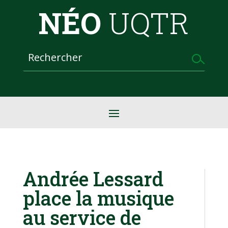
NÉO
UQTR
Andrée Lessard
place la musique
au service de