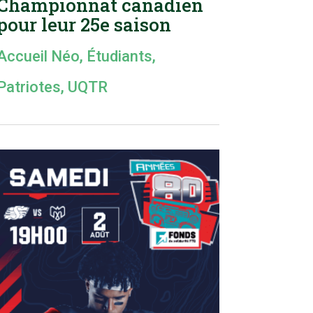
Championnat canadien
pour leur 25e saison
Accueil Néo
,
Étudiants
,
Patriotes
,
UQTR