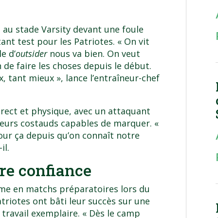
h au stade Varsity devant une foule
nt test pour les Patriotes. « On vit
e d’
outsider
nous va bien. On veut
 de faire les choses depuis le début.
x, tant mieux », lance l’entraîneur-chef
rect et physique, avec un attaquant
oueurs costauds capables de marquer. «
our ça depuis qu’on connaît notre
il.
ire confiance
ême en matchs préparatoires lors du
triotes ont bâti leur succès sur une
 travail exemplaire. « Dès le camp