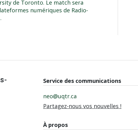
arsity de Toronto. Le match sera
plateformes numériques de Radio-
.
is-
Service des communications
neo@uqtr.ca
Partagez-nous vos nouvelles !
À propos