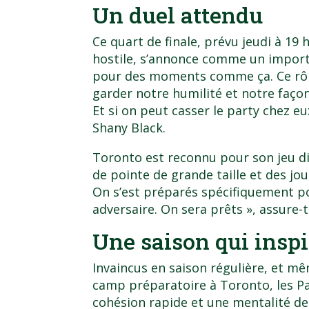
Un duel attendu
Ce quart de finale, prévu jeudi à 19 
hostile, s’annonce comme un importa
pour des moments comme ça. Ce rôl
garder notre humilité et notre façon
Et si on peut casser le party chez eu
Shany Black.
Toronto est reconnu pour son jeu di
de pointe de grande taille et des j
On s’est préparés spécifiquement p
adversaire. On sera prêts », assure-t-
Une saison qui insp
Invaincus en saison régulière, et m
camp préparatoire à Toronto, les Pa
cohésion rapide et une mentalité de