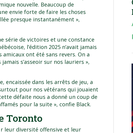
amique nouvelle. Beaucoup de
ne envie forte de faire les choses
allée presque instantanément »,
e série de victoires et une constance
ébécoise, l’édition 2025 n’avait jamais
 amicaux ont été sans revers. On a
 jamais s’asseoir sur nos lauriers »,
le
, encaissée dans les arrêts de jeu, a
, surtout pour nos vétérans qui jouaient
 cette défaite nous a donné un coup de
famés pour la suite », confie Black.
re Toronto
r leur diversité offensive et leur