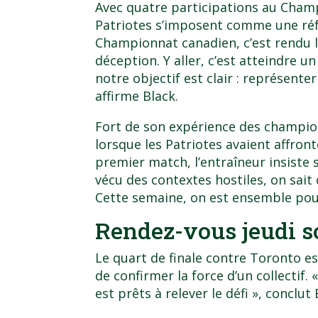
Avec quatre participations au Champ
Patriotes s’imposent comme une réf
Championnat canadien, c’est rendu la
déception. Y aller, c’est atteindre 
notre objectif est clair : représenter
affirme Black.
Fort de son expérience des champi
lorsque les Patriotes avaient affron
premier match, l’entraîneur insiste s
vécu des contextes hostiles, on sait
Cette semaine, on est ensemble pour
Rendez-vous jeudi so
Le quart de finale contre Toronto es
de confirmer la force d’un collectif. 
est prêts à relever le défi », conclut 