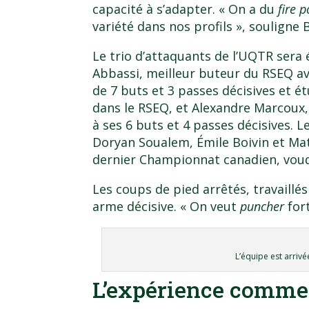
capacité à s’adapter. « On a du
fire 
variété dans nos profils », souligne 
Le trio d’attaquants de l’UQTR sera
Abbassi, meilleur buteur du RSEQ av
de 7 buts et 3 passes décisives et
ét
dans le RSEQ
, et Alexandre Marcoux
à ses 6 buts et 4 passes décisives. L
Doryan Soualem, Émile Boivin et Mat
dernier Championnat canadien, vou
Les coups de pied arrêtés, travaillés
arme décisive. « On veut
puncher
fort
L’équipe est arriv
L’expérience comme