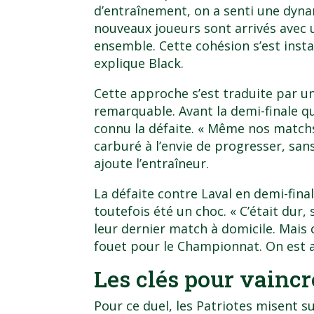
d’entraînement, on a senti une dyn
nouveaux joueurs sont arrivés avec u
ensemble. Cette cohésion s’est inst
explique Black.
Cette approche s’est traduite par un
remarquable. Avant la demi-finale qu
connu la défaite. « Même nos matchs
carburé à l’envie de progresser, sans
ajoute l’entraîneur.
La
défaite contre Laval en demi-fina
toutefois été un choc. « C’était dur
leur dernier match à domicile. Mais
fouet pour le Championnat. On est af
Les clés pour vainc
Pour ce duel, les Patriotes misent su