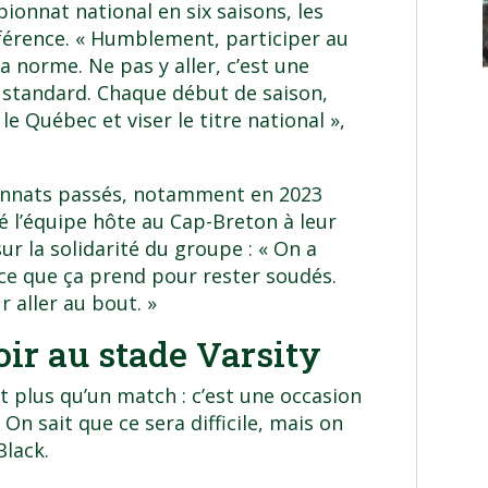
ionnat national en six saisons, les
érence. « Humblement, participer au
 norme. Ne pas y aller, c’est une
un standard. Chaque début de saison,
 le Québec et viser le titre national »,
onnats passés, notamment en 2023
té l’équipe hôte au Cap-Breton à leur
ur la solidarité du groupe : « On a
 ce que ça prend pour rester soudés.
 aller au bout. »
ir au stade Varsity
t plus qu’un match : c’est une occasion
« On sait que ce sera difficile, mais on
Black.