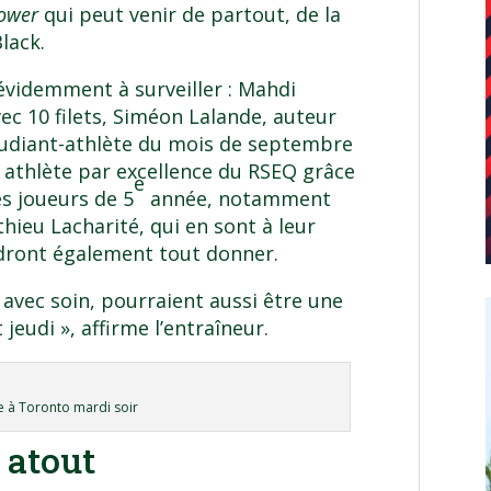
power
qui peut venir de partout, de la
Black.
 évidemment à surveiller : Mahdi
ec 10 filets, Siméon Lalande, auteur
udiant-athlète du mois de septembre
,
athlète par excellence du RSEQ
grâce
e
es joueurs de 5
année, notamment
hieu Lacharité, qui en sont à leur
dront également tout donner.
 avec soin, pourraient aussi être une
 jeudi », affirme l’entraîneur.
ée à Toronto mardi soir
 atout