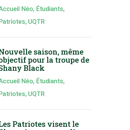
Accueil Néo
,
Étudiants
,
Patriotes
,
UQTR
Nouvelle saison, même
objectif pour la troupe de
Shany Black
Accueil Néo
,
Étudiants
,
Patriotes
,
UQTR
Les Patriotes visent le