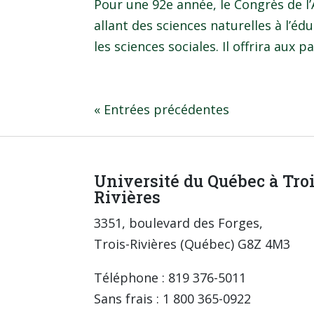
Pour une 92e année, le Congrès de l’
allant des sciences naturelles à l’édu
les sciences sociales. Il offrira aux pa
« Entrées précédentes
Université du Québec à Tro
Rivières
3351, boulevard des Forges,
Trois-Rivières (Québec) G8Z 4M3
Téléphone : 819 376-5011
Sans frais : 1 800 365-0922