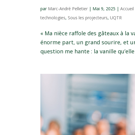
par
Marc-André Pelletier
|
Mai 9, 2025
|
Accuei
technologies
,
Sous les projecteurs
,
UQTR
« Ma nièce raffole des gâteaux à la v
énorme part, un grand sourire, et un 
question me hante : la vanille qu’elle