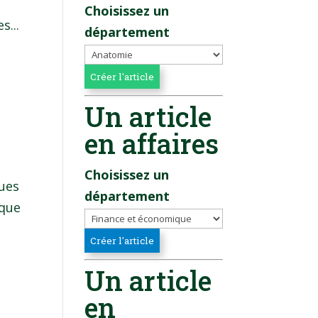
Choisissez un
s...
département
Un article
en affaires
Choisissez un
ques
département
ique
Un article
en