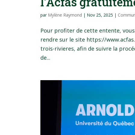
l’Acfas gratuitem
par
Mylène Raymond
|
Nov 25, 2025
|
Commun
Pour profiter de cette entente, vous
rendre sur le site https://www.acf
trois-rivieres, afin de suivre la pr
de...