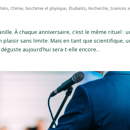
l Néo
,
Chimie, biochimie et physique
,
Étudiants
,
Recherche
,
Sciences e
anille. À chaque anniversaire, c’est le même rituel : 
plaisir sans limite. Mais en tant que scientifique, 
 déguste aujourd’hui sera-t-elle encore...