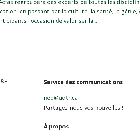
Acfas regroupera des experts de toutes les disciplin
cation, en passant par la culture, la santé, le génie,
rticipants l’occasion de valoriser la...
is-
Service des communications
neo@uqtr.ca
Partagez-nous vos nouvelles !
À propos