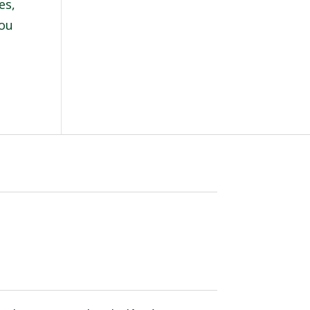
es,
 ou