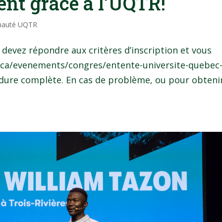
ent grâce à l’UQTR!
auté UQTR
 devez répondre aux critères d’inscription et vous
as.ca/evenements/congres/entente-universite-quebec
océdure complète. En cas de problème, ou pour obteni