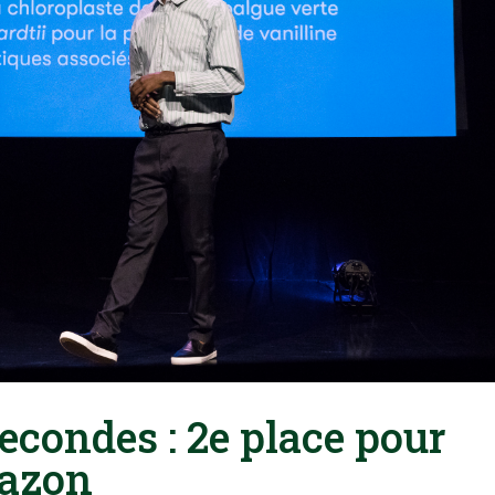
econdes : 2e place pour
Tazon