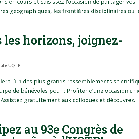
ns en cours et saisissez l’occasion de partager vos
res géographiques, les frontières disciplinaires ou le
 les horizons, joignez-
uté UQTR
llera l’un des plus grands rassemblements scientifi
uipe de bénévoles pour : Profiter d’une occasion un
 Assistez gratuitement aux colloques et découvrez...
cipez au 93e Congrès de