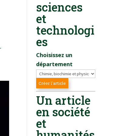
sciences
et
technologi
es
-
r
Choisissez un
département
Un article
en société
et
humanités