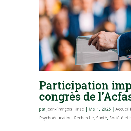
Participation im
congrès de l’Acfa
par
Jean-François Hinse
|
Mai 1, 2025
|
Accueil
Psychoéducation
,
Recherche
,
Santé
,
Société et