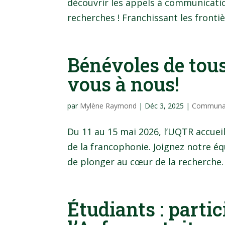
découvrir les appels à communicatio
recherches ! Franchissant les frontiè
Bénévoles de tous
vous à nous!
par
Mylène Raymond
|
Déc 3, 2025
|
Communa
Du 11 au 15 mai 2026, l’UQTR accuei
de la francophonie. Joignez notre éq
de plonger au cœur de la recherche.
Étudiants : parti