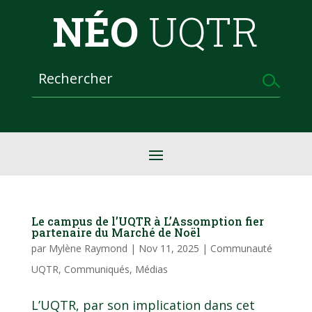
NÉO
UQTR
Le campus de l’UQTR à L’Assomption fier
partenaire du Marché de Noël
par
Mylène Raymond
|
Nov 11, 2025
|
Communauté
UQTR
,
Communiqués
,
Médias
L’UQTR, par son implication dans cet