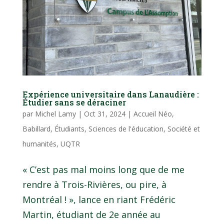
Expérience universitaire dans Lanaudière :
Étudier sans se déraciner
par
Michel Lamy
|
Oct 31, 2024
|
Accueil Néo
,
Babillard
,
Étudiants
,
Sciences de l'éducation
,
Société et
humanités
,
UQTR
« C’est pas mal moins long que de me
rendre à Trois-Rivières, ou pire, à
Montréal ! », lance en riant Frédéric
Martin, étudiant de 2e année au