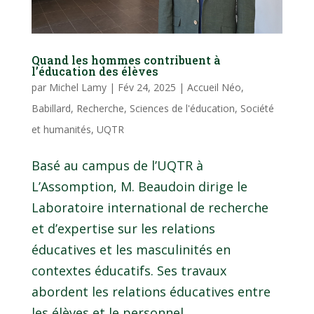
Quand les hommes contribuent à
l’éducation des élèves
par
Michel Lamy
|
Fév 24, 2025
|
Accueil Néo
,
Babillard
,
Recherche
,
Sciences de l'éducation
,
Société
et humanités
,
UQTR
Basé au campus de l’UQTR à
L’Assomption, M. Beaudoin dirige le
Laboratoire international de recherche
et d’expertise sur les relations
éducatives et les masculinités en
contextes éducatifs. Ses travaux
abordent les relations éducatives entre
les élèves et le personnel...