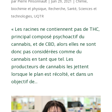
par
Pierre Pinsonnault
|
Juin 29, 2021
|
Chimie,
biochimie et physique
,
Recherche
,
Santé
,
Sciences et
technologies
,
UQTR
« Les racines ne contiennent pas de THC,
principal composé psychoactif du
cannabis, et de CBD, alors elles ne sont
donc pas considérées comme du
cannabis en tant que tel. Les
producteurs de cannabis les jettent
lorsque le plan est récolté, et dans un
objectif de...