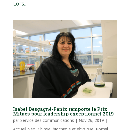
Lors...
Isabel Desgagné-Penix remporte le Prix
Mitacs pour leadership exceptionnel 2019
par
Service des communications
|
Nov 26, 2019
|
Accueil Néo
,
Chimie, biochimie et physique
,
Portail