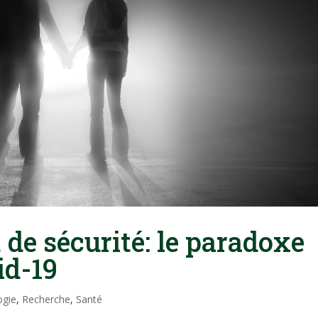
 de sécurité: le paradoxe
id-19
ogie
,
Recherche
,
Santé