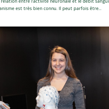
 relation entre l’activité neuronale et le débit sangui
anisme est très bien connu. Il peut parfois être...