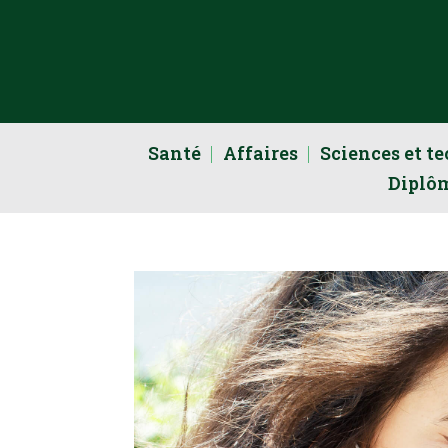
Santé
Affaires
Sciences et t
Diplô