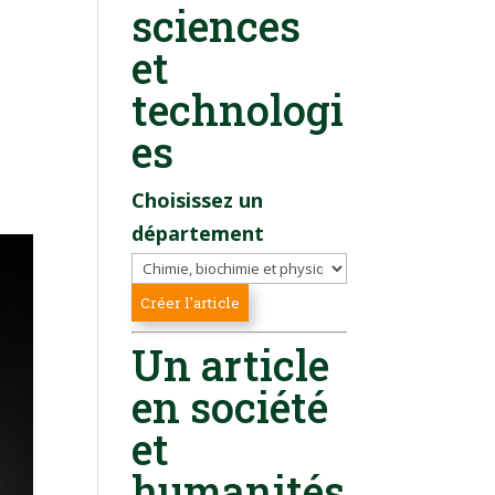
sciences
et
technologi
es
Choisissez un
département
Un article
en société
et
humanités