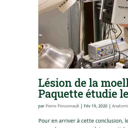
Lésion de la moel
Paquette étudie l
par
Pierre Pinsonnault
|
Fév 19, 2020
|
Anatomi
Pour en arriver à cette conclusion,