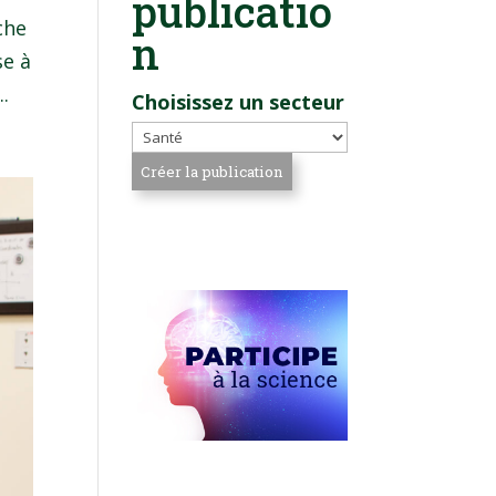
publicatio
che
n
se à
.
Choisissez un secteur