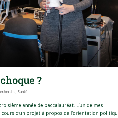
 choque ?
echerche
,
Santé
troisième année de baccalauréat. L’un de mes
cours d’un projet à propos de l’orientation politiqu