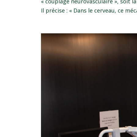
« couplage neurovasculaire », soit la
Il précise : « Dans le cerveau, ce méc