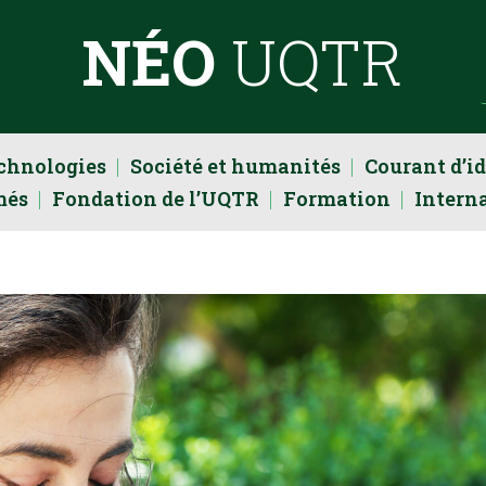
NÉO
UQTR
echnologies
Société et humanités
Courant d’i
més
Fondation de l’UQTR
Formation
Intern