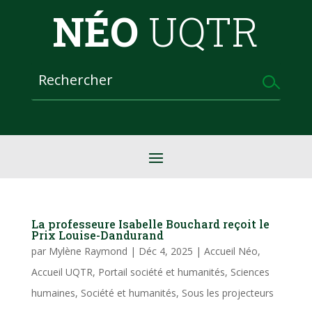
NÉO
UQTR
La professeure Isabelle Bouchard reçoit le
Prix Louise-Dandurand
par
Mylène Raymond
|
Déc 4, 2025
|
Accueil Néo
,
Accueil UQTR
,
Portail société et humanités
,
Sciences
humaines
,
Société et humanités
,
Sous les projecteurs