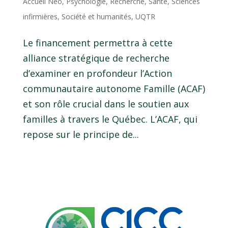
Accueil Néo
,
Psychologie
,
Recherche
,
Santé
,
Sciences
infirmières
,
Société et humanités
,
UQTR
Le financement permettra à cette
alliance stratégique de recherche
d’examiner en profondeur l’Action
communautaire autonome Famille (ACAF)
et son rôle crucial dans le soutien aux
familles à travers le Québec. L’ACAF, qui
repose sur le principe de...