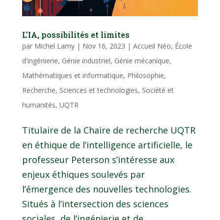
L’IA, possibilités et limites
par
Michel Lamy
|
Nov 16, 2023
|
Accueil Néo
,
École
d'ingénierie
,
Génie industriel
,
Génie mécanique
,
Mathématiques et informatique
,
Philosophie
,
Recherche
,
Sciences et technologies
,
Société et
humanités
,
UQTR
Titulaire de la Chaire de recherche UQTR
en éthique de l’intelligence artificielle, le
professeur Peterson s’intéresse aux
enjeux éthiques soulevés par
l’émergence des nouvelles technologies.
Situés à l’intersection des sciences
sociales, de l’ingénierie et de...