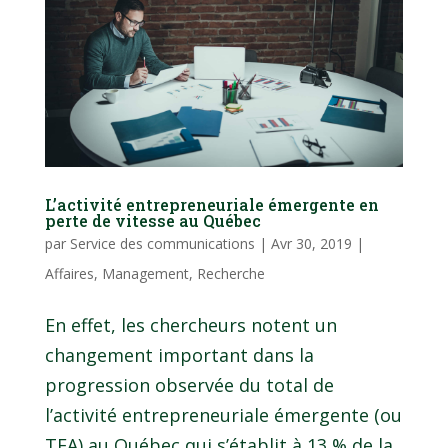
L’activité entrepreneuriale émergente en
perte de vitesse au Québec
par
Service des communications
|
Avr 30, 2019
|
Affaires
,
Management
,
Recherche
En effet, les chercheurs notent un
changement important dans la
progression observée du total de
l’activité entrepreneuriale émergente (ou
TEA) au Québec qui s’établit à 13 % de la