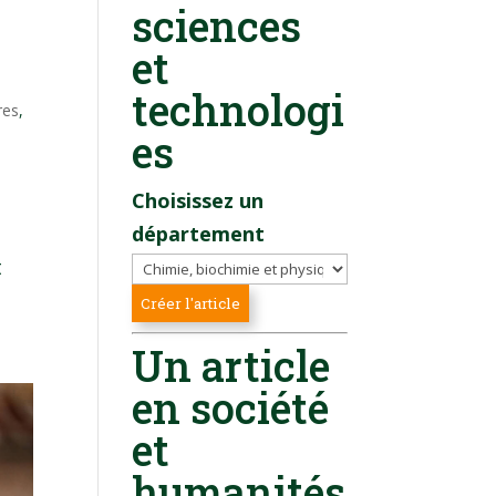
sciences
et
technologi
res
,
es
Choisissez un
département
t
Un article
en société
et
humanités