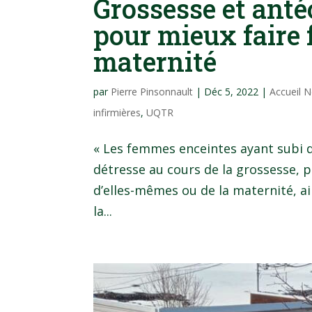
Grossesse et anté
pour mieux faire f
maternité
par
Pierre Pinsonnault
|
Déc 5, 2022
|
Accueil 
infirmières
,
UQTR
« Les femmes enceintes ayant subi 
détresse au cours de la grossesse, 
d’elles-mêmes ou de la maternité, ai
la...