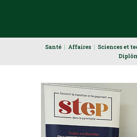
Santé
Affaires
Sciences et t
Diplô