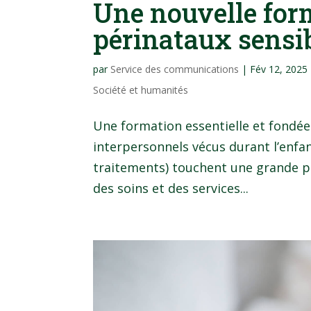
Une nouvelle for
périnataux sensi
par
Service des communications
|
Fév 12, 2025
Société et humanités
Une formation essentielle et fondé
interpersonnels vécus durant l’enfa
traitements) touchent une grande p
des soins et des services...