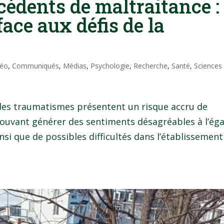
cédents de maltraitance :
ace aux défis de la
Néo
,
Communiqués
,
Médias
,
Psychologie
,
Recherche
,
Santé
,
Sciences
des traumatismes présentent un risque accru de
pouvant générer des sentiments désagréables à l’ég
nsi que de possibles difficultés dans l’établissement