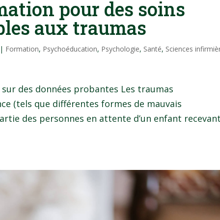
mation pour des soins
bles aux traumas
|
Formation
,
Psychoéducation
,
Psychologie
,
Santé
,
Sciences infirmiè
e sur des données probantes Les traumas
nce (tels que différentes formes de mauvais
artie des personnes en attente d’un enfant recevan