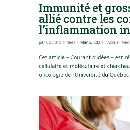
Immunité et gross
allié contre les c
l’inflammation in
par
Courant d'idées
|
Mar 5, 2024
|
Accueil Néo
Cet article – Courant d’idées – est 
cellulaire et moléculaire et cherch
oncologie de l’Université du Québec à