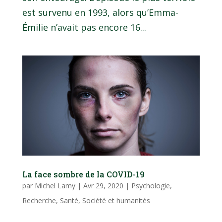
est survenu en 1993, alors qu’Emma-
Émilie n’avait pas encore 16...
La face sombre de la COVID-19
par
Michel Lamy
|
Avr 29, 2020
|
Psychologie
,
Recherche
,
Santé
,
Société et humanités