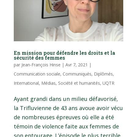
En mission pour défendre les droits et la
sécurité des femmes
par
Jean-François Hinse
|
Avr 7, 2021
|
Communication sociale
,
Communiqués
,
Diplômés
,
International
,
Médias
,
Société et humanités
,
UQTR
Ayant grandi dans un milieu défavorisé,
la Trifluvienne de 43 ans avoue avoir vécu
de nombreuses épreuves où elle a été
témoin de violence faite aux femmes de
son entourage. L’épisode le plus terrible