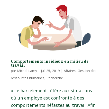
Comportements insidieux en milieu de
travail
par
Michel Lamy
|
Juil 25, 2019
|
Affaires
,
Gestion des
ressources humaines
,
Recherche
« Le harcèlement réfère aux situations
où un employé est confronté à des
comportements néfastes au travail. Afin