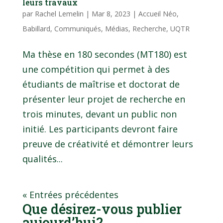
leurs travaux
par
Rachel Lemelin
|
Mar 8, 2023
|
Accueil Néo
,
Babillard
,
Communiqués
,
Médias
,
Recherche
,
UQTR
Ma thèse en 180 secondes (MT180) est
une compétition qui permet à des
étudiants de maîtrise et doctorat de
présenter leur projet de recherche en
trois minutes, devant un public non
initié. Les participants devront faire
preuve de créativité et démontrer leurs
qualités...
« Entrées précédentes
Que désirez-vous publier
aujourd’hui?