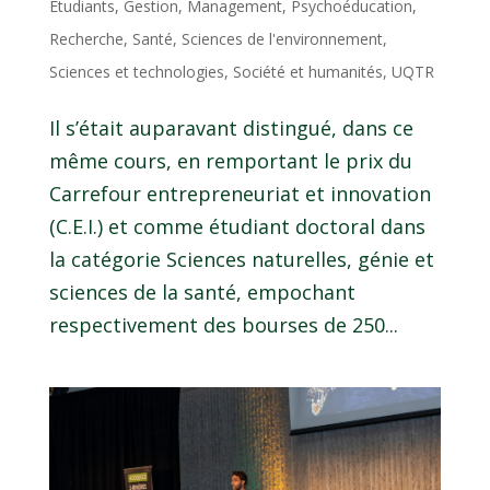
Étudiants
,
Gestion
,
Management
,
Psychoéducation
,
Recherche
,
Santé
,
Sciences de l'environnement
,
Sciences et technologies
,
Société et humanités
,
UQTR
Il s’était auparavant distingué, dans ce
même cours, en remportant le prix du
Carrefour entrepreneuriat et innovation
(C.E.I.) et comme étudiant doctoral dans
la catégorie Sciences naturelles, génie et
sciences de la santé, empochant
respectivement des bourses de 250...