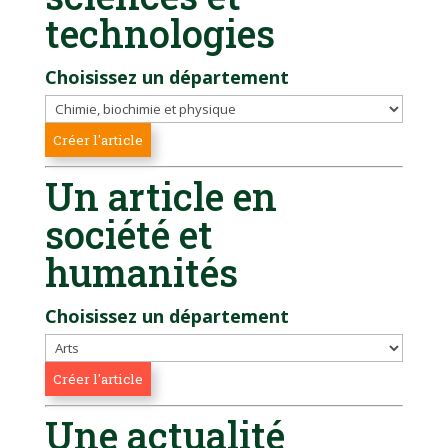
technologies
Choisissez un département
Un article en
société et
humanités
Choisissez un département
Une actualité