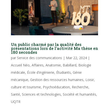
Un public charmé par la qualité des
présentations lors de l’activité Ma thèse en
180 secondes
par
Service des communications
|
Mar 22, 2024
|
Accueil Néo
,
Affaires
,
Anatomie
,
Babillard
,
Biologie
médicale
,
École d'ingénierie
,
Étudiants
,
Génie
mécanique
,
Gestion des ressources humaines
,
Loisir,
culture et tourisme
,
Psychoéducation
,
Recherche
,
Santé
,
Sciences et technologies
,
Société et humanités
,
UQTR