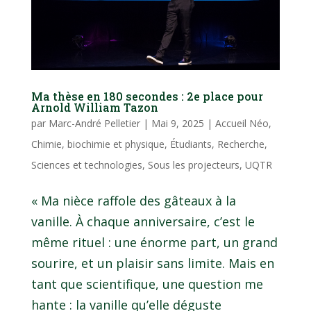
Ma thèse en 180 secondes : 2e place pour
Arnold William Tazon
par
Marc-André Pelletier
|
Mai 9, 2025
|
Accueil Néo
,
Chimie, biochimie et physique
,
Étudiants
,
Recherche
,
Sciences et technologies
,
Sous les projecteurs
,
UQTR
« Ma nièce raffole des gâteaux à la
vanille. À chaque anniversaire, c’est le
même rituel : une énorme part, un grand
sourire, et un plaisir sans limite. Mais en
tant que scientifique, une question me
hante : la vanille qu’elle déguste