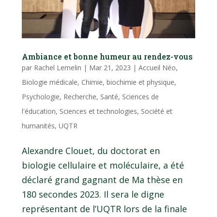
Ambiance et bonne humeur au rendez-vous
par
Rachel Lemelin
|
Mar 21, 2023
|
Accueil Néo
,
Biologie médicale
,
Chimie, biochimie et physique
,
Psychologie
,
Recherche
,
Santé
,
Sciences de
l'éducation
,
Sciences et technologies
,
Société et
humanités
,
UQTR
Alexandre Clouet, du doctorat en
biologie cellulaire et moléculaire, a été
déclaré grand gagnant de Ma thèse en
180 secondes 2023. Il sera le digne
représentant de l’UQTR lors de la finale