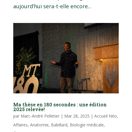
aujourd’hui sera-t-elle encore...
Ma thèse en 180 secondes : une édition
2025 relevée!
par
Marc-André Pelletier
|
Mar 28, 2025
|
Accueil Néo
,
Affaires
,
Anatomie
,
Babillard
,
Biologie médicale
,