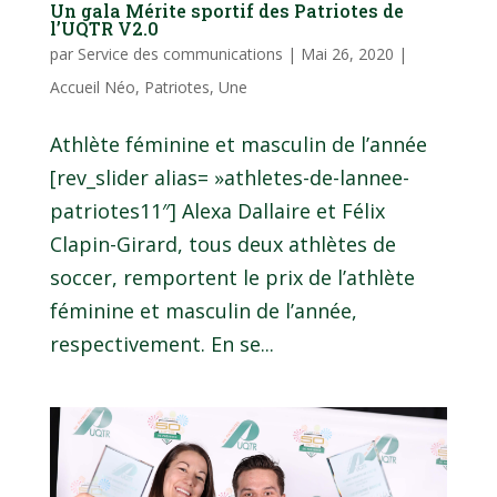
Un gala Mérite sportif des Patriotes de
l’UQTR V2.0
par
Service des communications
|
Mai 26, 2020
|
Accueil Néo
,
Patriotes
,
Une
Athlète féminine et masculin de l’année
[rev_slider alias= »athletes-de-lannee-
patriotes11″] Alexa Dallaire et Félix
Clapin-Girard, tous deux athlètes de
soccer, remportent le prix de l’athlète
féminine et masculin de l’année,
respectivement. En se...