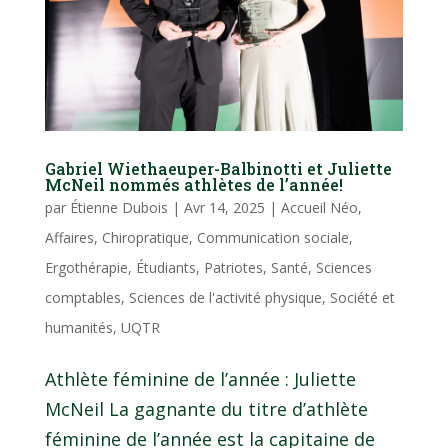
Gabriel Wiethaeuper-Balbinotti et Juliette
McNeil nommés athlètes de l’année!
par
Étienne Dubois
|
Avr 14, 2025
|
Accueil Néo
,
Affaires
,
Chiropratique
,
Communication sociale
,
Ergothérapie
,
Étudiants
,
Patriotes
,
Santé
,
Sciences
comptables
,
Sciences de l'activité physique
,
Société et
humanités
,
UQTR
Athlète féminine de l’année : Juliette
McNeil La gagnante du titre d’athlète
féminine de l’année est la capitaine de