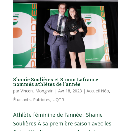
Shanie Soulières et Simon Lafrance
nommés athlètes de l’année!
par
Vincent Mongrain
|
Avr 18, 2023
|
Accueil Néo
,
Étudiants
,
Patriotes
,
UQTR
Athlète féminine de l’année : Shanie
Soulières À sa première saison avec les