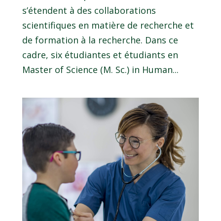
s’étendent à des collaborations
scientifiques en matière de recherche et
de formation à la recherche. Dans ce
cadre, six étudiantes et étudiants en
Master of Science (M. Sc.) in Human...