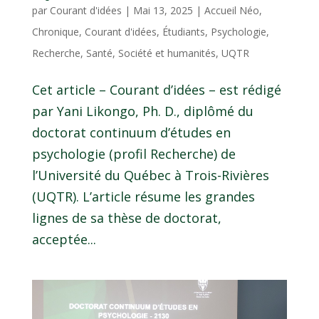
par
Courant d'idées
|
Mai 13, 2025
|
Accueil Néo
,
Chronique
,
Courant d'idées
,
Étudiants
,
Psychologie
,
Recherche
,
Santé
,
Société et humanités
,
UQTR
Cet article – Courant d’idées – est rédigé
par Yani Likongo, Ph. D., diplômé du
doctorat continuum d’études en
psychologie (profil Recherche) de
l’Université du Québec à Trois-Rivières
(UQTR). L’article résume les grandes
lignes de sa thèse de doctorat,
acceptée...