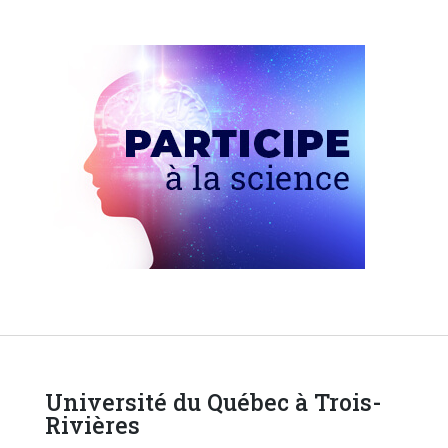
Université du Québec à Trois-
Rivières