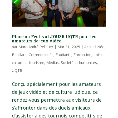
Place au Festival JOU3R UQTR pour les
amateurs de jeux vidéo
par
Marc-André Pelletier
|
Mar 31, 2025
|
Accueil Néo
,
Babillard
,
Communiqués
,
Étudiants
,
Formation
,
Loisir,
culture et tourisme
,
Médias
,
Société et humanités
,
UQTR
Conçu spécialement pour les amateurs
de jeux vidéo et de culture ludique, ce
rendez-vous permettra aux visiteurs de
s’affronter dans des duels amicaux,
d’assister à des tournois compétitifs de