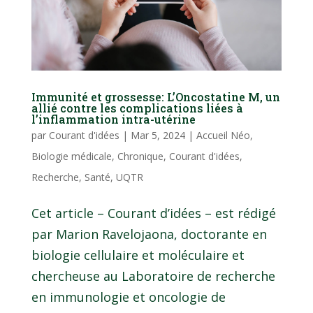
Immunité et grossesse: L’Oncostatine M, un
allié contre les complications liées à
l’inflammation intra-utérine
par
Courant d'idées
|
Mar 5, 2024
|
Accueil Néo
,
Biologie médicale
,
Chronique
,
Courant d'idées
,
Recherche
,
Santé
,
UQTR
Cet article – Courant d’idées – est rédigé
par Marion Ravelojaona, doctorante en
biologie cellulaire et moléculaire et
chercheuse au Laboratoire de recherche
en immunologie et oncologie de