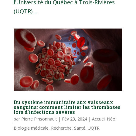
l’Université du Québec à Trois-Rivières
(UQTR)....
Du système immunitaire aux vaisseaux
sanguins: comment limiter les thromboses
lors d’infections sévères
par
Pierre Pinsonnault
|
Fév 23, 2024
|
Accueil Néo
,
Biologie médicale
,
Recherche
,
Santé
,
UQTR