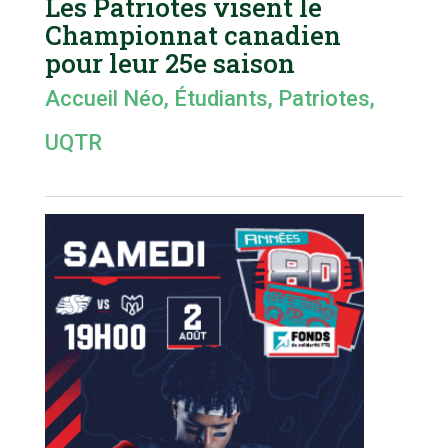
Les Patriotes visent le
Championnat canadien
pour leur 25e saison
Accueil Néo
,
Étudiants
,
Patriotes
,
UQTR