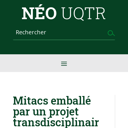
NÉO
UQTR
Mitacs emballé
par un projet
transdisciplinair