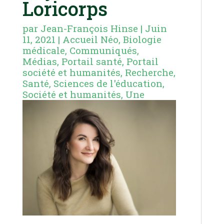
Loricorps
par
Jean-François Hinse
|
Juin
11, 2021
|
Accueil Néo
,
Biologie
médicale
,
Communiqués
,
Médias
,
Portail santé
,
Portail
société et humanités
,
Recherche
,
Santé
,
Sciences de l'éducation
,
Société et humanités
,
Une