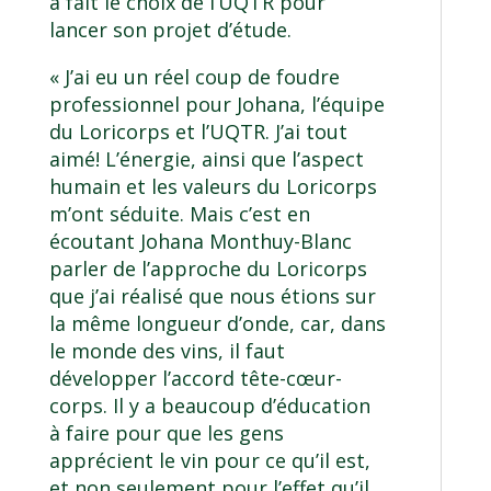
a fait le choix de l’UQTR pour
lancer son projet d’étude.
« J’ai eu un réel coup de foudre
professionnel pour Johana, l’équipe
du Loricorps et l’UQTR. J’ai tout
aimé! L’énergie, ainsi que l’aspect
humain et les valeurs du Loricorps
m’ont séduite. Mais c’est en
écoutant Johana Monthuy-Blanc
parler de l’approche du Loricorps
que j’ai réalisé que nous étions sur
la même longueur d’onde, car, dans
le monde des vins, il faut
développer l’accord tête-cœur-
corps. Il y a beaucoup d’éducation
à faire pour que les gens
apprécient le vin pour ce qu’il est,
et non seulement pour l’effet qu’il