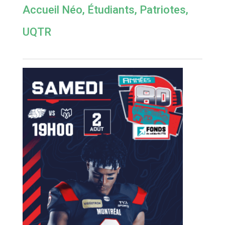
Accueil Néo
,
Étudiants
,
Patriotes
,
UQTR