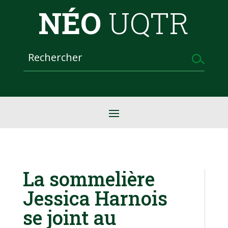
NÉO
UQTR
La sommelière
Jessica Harnois
se joint au