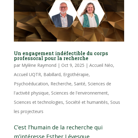
Un engagement indéfectible du corps
professoral pour la recherche
par
Mylène Raymond
|
Oct 9, 2025
|
Accueil Néo
,
Accueil UQTR
,
Babillard
,
Ergothérapie
,
Psychoéducation
,
Recherche
,
Santé
,
Sciences de
l'activité physique
,
Sciences de l'environnement
,
Sciences et technologies
,
Société et humanités
,
Sous
les projecteurs
C’est l’humain de la recherche qui
m’intéresse Esther Lévesque,