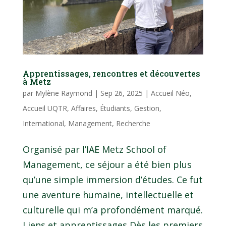
Apprentissages, rencontres et découvertes
à Metz
par
Mylène Raymond
|
Sep 26, 2025
|
Accueil Néo
,
Accueil UQTR
,
Affaires
,
Étudiants
,
Gestion
,
International
,
Management
,
Recherche
Organisé par l’IAE Metz School of
Management, ce séjour a été bien plus
qu’une simple immersion d’études. Ce fut
une aventure humaine, intellectuelle et
culturelle qui m’a profondément marqué.
Liens et apprentissages Dès les premiers