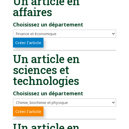
Un article en
affaires
Choisissez un département
Un article en
sciences et
technologies
Choisissez un département
Un article en