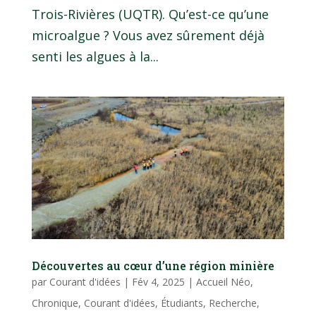
Trois-Rivières (UQTR). Qu’est-ce qu’une
microalgue ? Vous avez sûrement déjà
senti les algues à la...
Découvertes au cœur d’une région minière
par
Courant d'idées
|
Fév 4, 2025
|
Accueil Néo
,
Chronique
,
Courant d'idées
,
Étudiants
,
Recherche
,