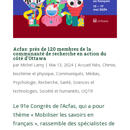
Acfas: près de 120 membres de la
communauté de recherche en action du
côté d’Ottawa
par
Michel Lamy
|
Mai 13, 2024
|
Accueil Néo
,
Chimie,
biochimie et physique
,
Communiqués
,
Médias
,
Psychologie
,
Recherche
,
Santé
,
Sciences et
technologies
,
Société et humanités
,
UQTR
Le 91e Congrès de l’Acfas, qui a pour
thème « Mobiliser les savoirs en
français », rassemble des spécialistes de