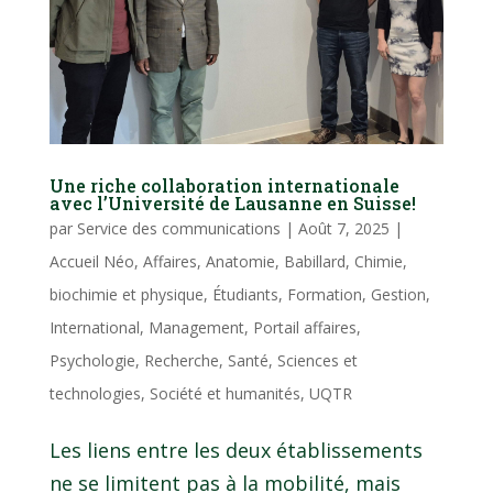
Une riche collaboration internationale
avec l’Université de Lausanne en Suisse!
par
Service des communications
|
Août 7, 2025
|
Accueil Néo
,
Affaires
,
Anatomie
,
Babillard
,
Chimie,
biochimie et physique
,
Étudiants
,
Formation
,
Gestion
,
International
,
Management
,
Portail affaires
,
Psychologie
,
Recherche
,
Santé
,
Sciences et
technologies
,
Société et humanités
,
UQTR
Les liens entre les deux établissements
ne se limitent pas à la mobilité, mais