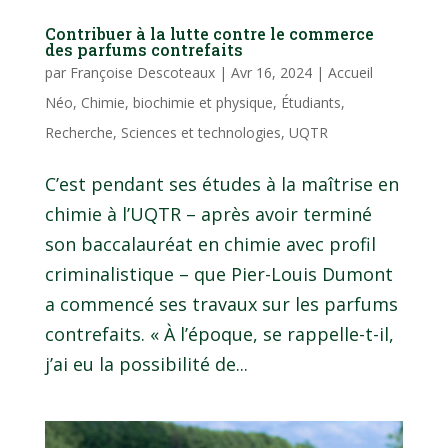
Contribuer à la lutte contre le commerce
des parfums contrefaits
par
Françoise Descoteaux
|
Avr 16, 2024
|
Accueil
Néo
,
Chimie, biochimie et physique
,
Étudiants
,
Recherche
,
Sciences et technologies
,
UQTR
C’est pendant ses études à la maîtrise en
chimie à l’UQTR – après avoir terminé
son baccalauréat en chimie avec profil
criminalistique – que Pier-Louis Dumont
a commencé ses travaux sur les parfums
contrefaits. « À l’époque, se rappelle-t-il,
j’ai eu la possibilité de...