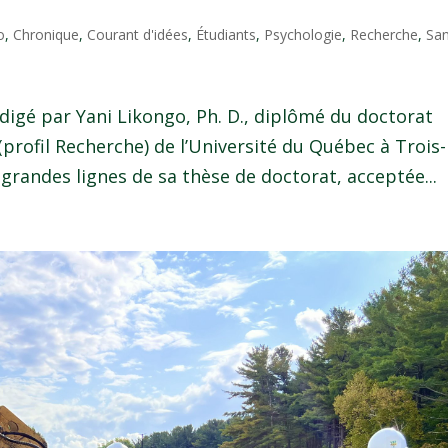
o
,
Chronique
,
Courant d'idées
,
Étudiants
,
Psychologie
,
Recherche
,
Sa
rédigé par Yani Likongo, Ph. D., diplômé du doctorat
profil Recherche) de l’Université du Québec à Trois-
 grandes lignes de sa thèse de doctorat, acceptée...