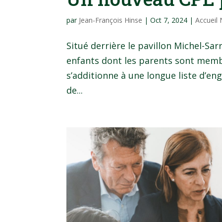
par
Jean-François Hinse
|
Oct 7, 2024
|
Accueil
Situé derrière le pavillon Michel-Sa
enfants dont les parents sont membr
s’additionne à une longue liste d’
de...