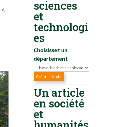
sciences
nté
,
et
technologi
es
Choisissez un
département
Un article
en société
et
humanités