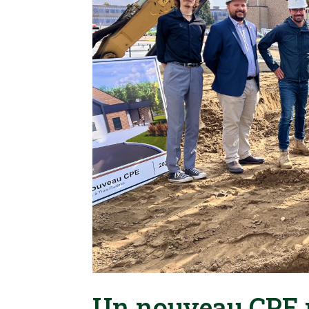
Un nouveau CPE p