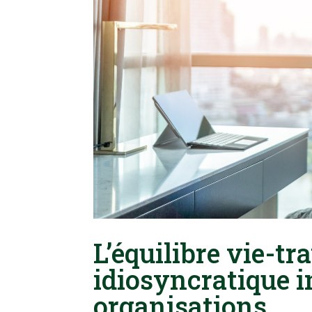
L’équilibre vie-tr
idiosyncratique i
organisations