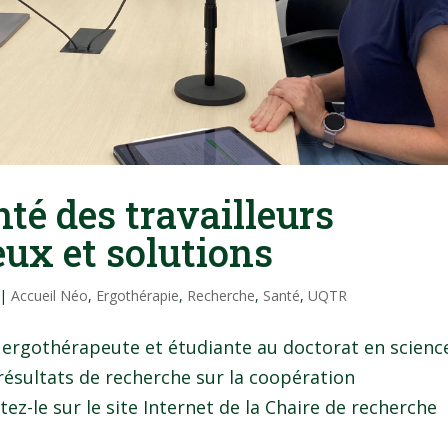
té des travailleurs
jeux et solutions
|
Accueil Néo
,
Ergothérapie
,
Recherche
,
Santé
,
UQTR
, ergothérapeute et étudiante au doctorat en scienc
résultats de recherche sur la coopération
tez-le sur le site Internet de la Chaire de recherche