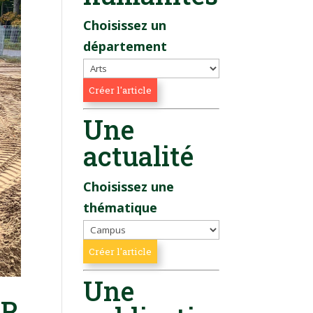
Choisissez un
département
Une
actualité
Choisissez une
thématique
Une
TR