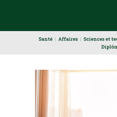
Santé
Affaires
Sciences et t
Diplô