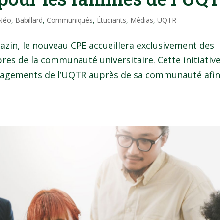
 Néo
,
Babillard
,
Communiqués
,
Étudiants
,
Médias
,
UQTR
rrazin, le nouveau CPE accueillera exclusivement des
es de la communauté universitaire. Cette initiativ
engagements de l’UQTR auprès de sa communauté afi