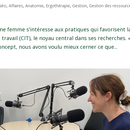
 Néo
,
Affaires
,
Anatomie
,
Ergothérapie
,
Gestion
,
Gestion des ressourc
ne femme s’intéresse aux pratiques qui favorisent l
travail (CIT), le noyau central dans ses recherches. 
oncept, nous avons voulu mieux cerner ce que...