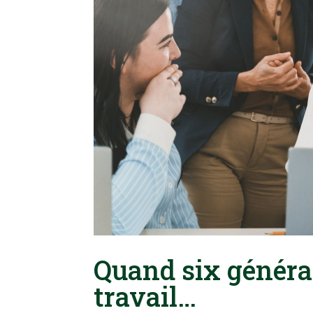
Quand six généra
travail…