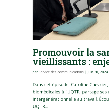
Promouvoir la san
vieillissants : en
par
Service des communications
|
Juin 20, 2024
Dans cet épisode, Caroline Chevrier
biomédicales à l’UQTR, partage ses 
intergénérationnelle au travail. Écou
UQTR...