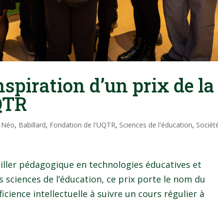
nspiration d’un prix de la
QTR
l Néo
,
Babillard
,
Fondation de l'UQTR
,
Sciences de l'éducation
,
Sociét
iller pédagogique en technologies éducatives et
sciences de l’éducation, ce prix porte le nom du
cience intellectuelle à suivre un cours régulier à