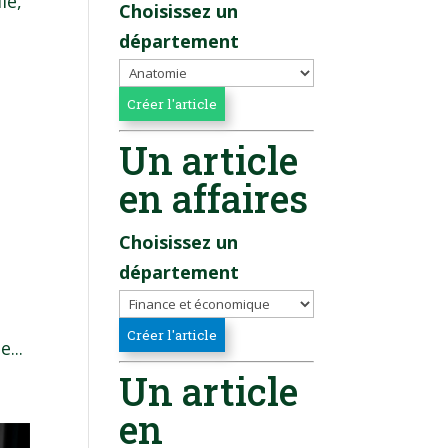
le,
Choisissez un
département
Un article
en affaires
Choisissez un
département
...
Un article
en