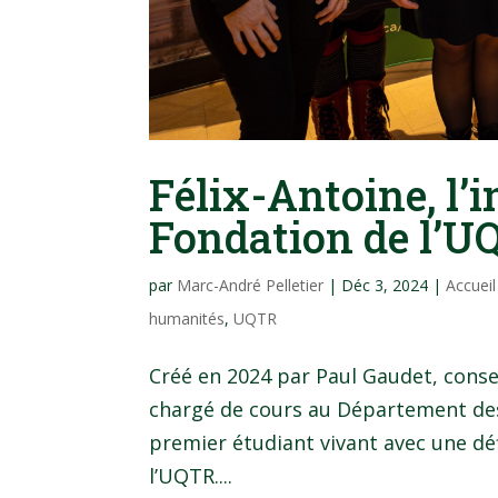
Félix-Antoine, l’i
Fondation de l’U
par
Marc-André Pelletier
|
Déc 3, 2024
|
Accuei
humanités
,
UQTR
Créé en 2024 par Paul Gaudet, conse
chargé de cours au Département des 
premier étudiant vivant avec une défi
l’UQTR....