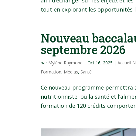
afin d’échanger sur les enjeux et le
tout en explorant les opportunités l
Nouveau baccalau
septembre 2026
par
Mylène Raymond
|
Oct 16, 2025
|
Accueil 
Formation
,
Médias
,
Santé
Ce nouveau programme permettra aux
nutritionniste, où la santé et l’alim
formation de 120 crédits comportera