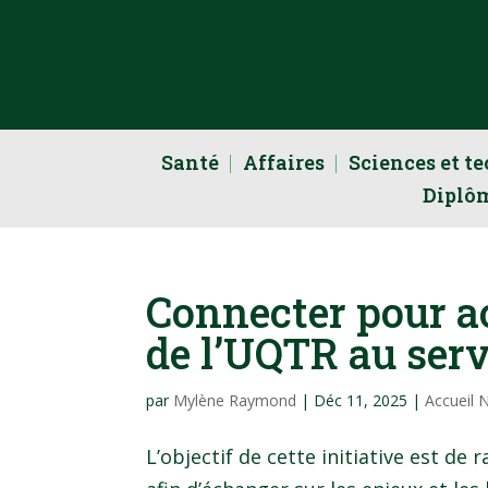
Santé
Affaires
Sciences et t
Diplô
Connecter pour ac
de l’UQTR au ser
par
Mylène Raymond
|
Déc 11, 2025
|
Accueil 
L’objectif de cette initiative est d