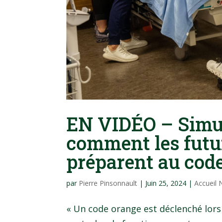
EN VIDÉO – Simul
comment les futur
préparent au cod
par
Pierre Pinsonnault
|
Juin 25, 2024
|
Accueil
« Un code orange est déclenché lors