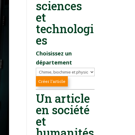
sciences
et
technologi
es
Choisissez un
département
Un article
en société
et
humanités