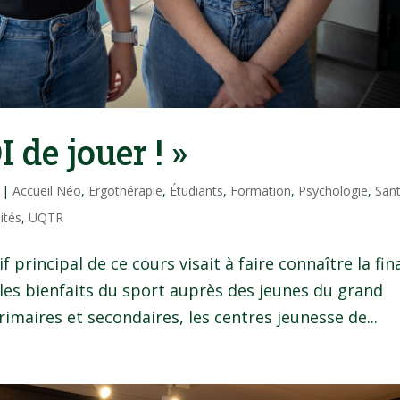
 de jouer ! »
|
Accueil Néo
,
Ergothérapie
,
Étudiants
,
Formation
,
Psychologie
,
San
ités
,
UQTR
 principal de ce cours visait à faire connaître la fin
 les bienfaits du sport auprès des jeunes du grand
primaires et secondaires, les centres jeunesse de...