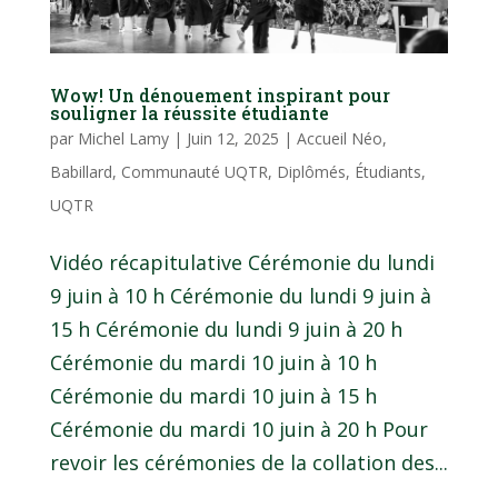
Wow! Un dénouement inspirant pour
souligner la réussite étudiante
par
Michel Lamy
|
Juin 12, 2025
|
Accueil Néo
,
Babillard
,
Communauté UQTR
,
Diplômés
,
Étudiants
,
UQTR
Vidéo récapitulative Cérémonie du lundi
9 juin à 10 h Cérémonie du lundi 9 juin à
15 h Cérémonie du lundi 9 juin à 20 h
Cérémonie du mardi 10 juin à 10 h
Cérémonie du mardi 10 juin à 15 h
Cérémonie du mardi 10 juin à 20 h Pour
revoir les cérémonies de la collation des...