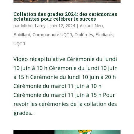
Collation des grades 2024: des cérémonies
éclatantes pour célébrer le succès
par
Michel Lamy
|
Juin 12, 2024
|
Accueil Néo
,
Babillard
,
Communauté UQTR
,
Diplômés
,
Étudiants
,
UQTR
Vidéo récapitulative Cérémonie du lundi
10 juin à 10 h Cérémonie du lundi 10 juin
à 15 h Cérémonie du lundi 10 juin à 20 h
Cérémonie du mardi 11 juin à 10 h
Cérémonie du mardi 11 juin à 15 h Pour
revoir les cérémonies de la collation des
grades...