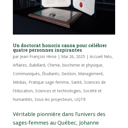
Un doctorat honoris causa pour célébrer
quatre personnes inspirantes
par
Jean-François Hinse
|
Mai 26, 2025
|
Accueil Néo
,
Affaires
,
Babillard
,
Chimie, biochimie et physique
,
Communiqués
,
Étudiants
,
Gestion
,
Management
,
Médias
,
Pratique sage-femme
,
Santé
,
Sciences de
l'éducation
,
Sciences et technologies
,
Société et
humanités
,
Sous les projecteurs
,
UQTR
Véritable pionnière dans l’univers des
sages-femmes au Québec, Johanne