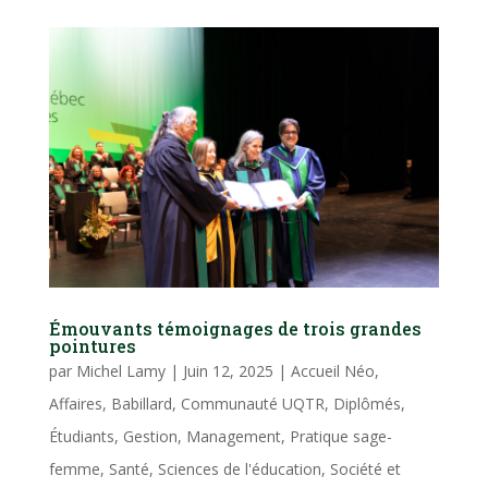
Émouvants témoignages de trois grandes
pointures
par
Michel Lamy
|
Juin 12, 2025
|
Accueil Néo
,
Affaires
,
Babillard
,
Communauté UQTR
,
Diplômés
,
Étudiants
,
Gestion
,
Management
,
Pratique sage-
femme
,
Santé
,
Sciences de l'éducation
,
Société et