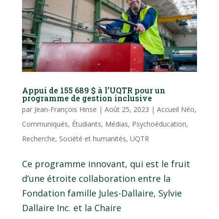
Appui de 155 689 $ à l’UQTR pour un
programme de gestion inclusive
par
Jean-François Hinse
|
Août 25, 2023
|
Accueil Néo
,
Communiqués
,
Étudiants
,
Médias
,
Psychoéducation
,
Recherche
,
Société et humanités
,
UQTR
Ce programme innovant, qui est le fruit
d’une étroite collaboration entre la
Fondation famille Jules-Dallaire, Sylvie
Dallaire Inc. et la Chaire