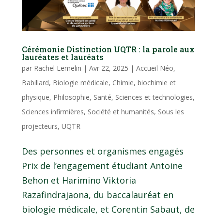
Cérémonie Distinction UQTR : la parole aux
lauréates et lauréats
par
Rachel Lemelin
|
Avr 22, 2025
|
Accueil Néo
,
Babillard
,
Biologie médicale
,
Chimie, biochimie et
physique
,
Philosophie
,
Santé
,
Sciences et technologies
,
Sciences infirmières
,
Société et humanités
,
Sous les
projecteurs
,
UQTR
Des personnes et organismes engagés
Prix de l’engagement étudiant Antoine
Behon et Harimino Viktoria
Razafindrajaona, du baccalauréat en
biologie médicale, et Corentin Sabaut, de