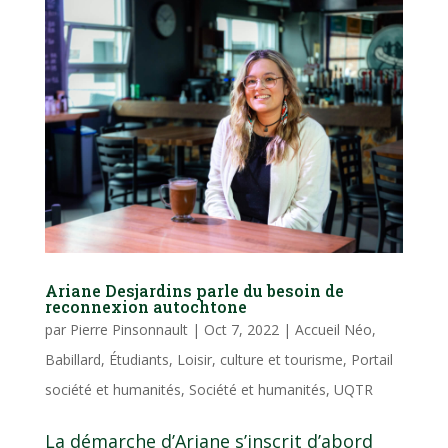
Ariane Desjardins parle du besoin de
reconnexion autochtone
par
Pierre Pinsonnault
|
Oct 7, 2022
|
Accueil Néo
,
Babillard
,
Étudiants
,
Loisir, culture et tourisme
,
Portail
société et humanités
,
Société et humanités
,
UQTR
La démarche d’Ariane s’inscrit d’abord