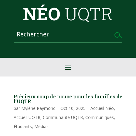
NÉO
UQTR
Précieux coup de pouce pour les familles de
l’UQTR
par
Mylène Raymond
|
Oct 10, 2025
|
Accueil Néo
,
Accueil UQTR
,
Communauté UQTR
,
Communiqués
,
Étudiants
,
Médias