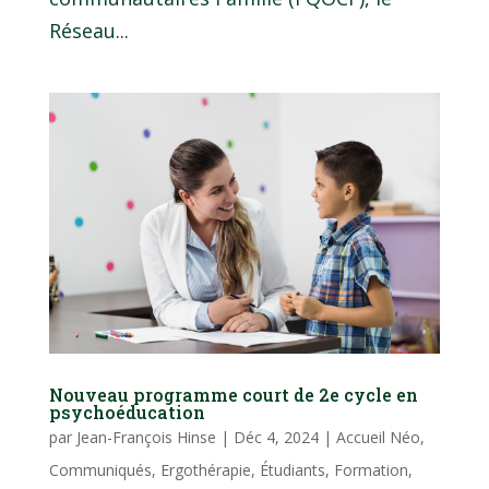
Réseau...
Nouveau programme court de 2e cycle en
psychoéducation
par
Jean-François Hinse
|
Déc 4, 2024
|
Accueil Néo
,
Communiqués
,
Ergothérapie
,
Étudiants
,
Formation
,