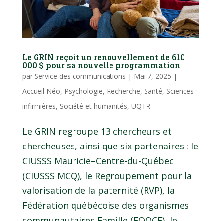
Le GRIN reçoit un renouvellement de 610
000 $ pour sa nouvelle programmation
par
Service des communications
|
Mai 7, 2025
|
Accueil Néo
,
Psychologie
,
Recherche
,
Santé
,
Sciences
infirmières
,
Société et humanités
,
UQTR
Le GRIN regroupe 13 chercheurs et
chercheuses, ainsi que six partenaires : le
CIUSSS Mauricie–Centre-du-Québec
(CIUSSS MCQ), le Regroupement pour la
valorisation de la paternité (RVP), la
Fédération québécoise des organismes
communautaires Famille (FQOCF), le