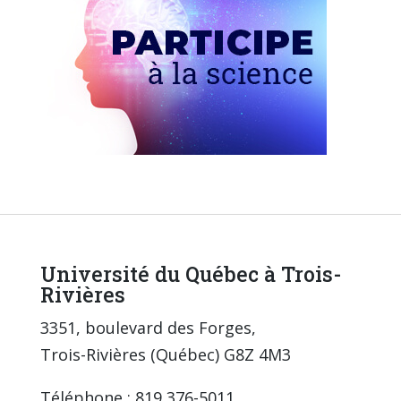
Université du Québec à Trois-
Rivières
3351, boulevard des Forges,
Trois-Rivières (Québec) G8Z 4M3
Téléphone : 819 376-5011