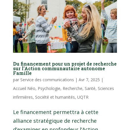
Du financement pour un projet de recherche
sur l’Action communautaire autonome
Famille
par
Service des communications
|
Avr 7, 2025
|
Accueil Néo
,
Psychologie
,
Recherche
,
Santé
,
Sciences
infirmières
,
Société et humanités
,
UQTR
Le financement permettra à cette
alliance stratégique de recherche
d’examiner en profondeur l’Action