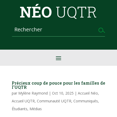
NÉO
UQTR
Précieux coup de pouce pour les familles de
l’UQTR
par
Mylène Raymond
|
Oct 10, 2025
|
Accueil Néo
,
Accueil UQTR
,
Communauté UQTR
,
Communiqués
,
Étudiants
,
Médias