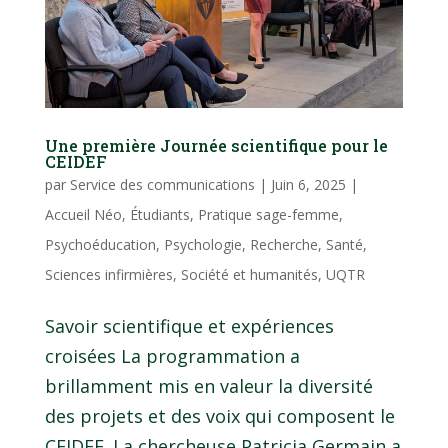
Une première Journée scientifique pour le
CEIDEF
par
Service des communications
|
Juin 6, 2025
|
Accueil Néo
,
Étudiants
,
Pratique sage-femme
,
Psychoéducation
,
Psychologie
,
Recherche
,
Santé
,
Sciences infirmières
,
Société et humanités
,
UQTR
Savoir scientifique et expériences
croisées La programmation a
brillamment mis en valeur la diversité
des projets et des voix qui composent le
CEIDEF. La chercheuse Patricia Germain a