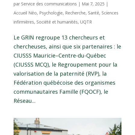
par
Service des communications
|
Mai 7, 2025
|
Accueil Néo
,
Psychologie
,
Recherche
,
Santé
,
Sciences
infirmières
,
Société et humanités
,
UQTR
Le GRIN regroupe 13 chercheurs et
chercheuses, ainsi que six partenaires : le
CIUSSS Mauricie–Centre-du-Québec
(CIUSSS MCQ), le Regroupement pour la
valorisation de la paternité (RVP), la
Fédération québécoise des organismes
communautaires Famille (FQOCF), le
Réseau...