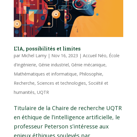
L’IA, possibilités et limites
par
Michel Lamy
|
Nov 16, 2023
|
Accueil Néo
,
École
d'ingénierie
,
Génie industriel
,
Génie mécanique
,
Mathématiques et informatique
,
Philosophie
,
Recherche
,
Sciences et technologies
,
Société et
humanités
,
UQTR
Titulaire de la Chaire de recherche UQTR
en éthique de l’intelligence artificielle, le
professeur Peterson s’intéresse aux
enjeux éthiques soulevés par