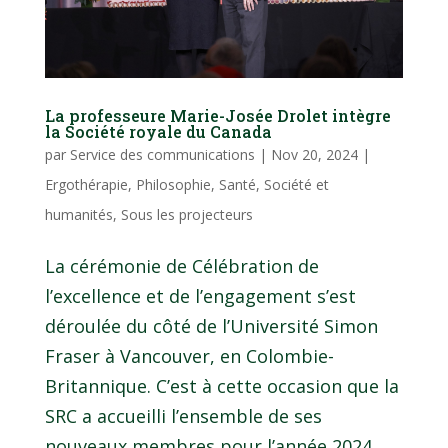
La professeure Marie-Josée Drolet intègre
la Société royale du Canada
par
Service des communications
|
Nov 20, 2024
|
Ergothérapie
,
Philosophie
,
Santé
,
Société et
humanités
,
Sous les projecteurs
La cérémonie de Célébration de
l’excellence et de l’engagement s’est
déroulée du côté de l’Université Simon
Fraser à Vancouver, en Colombie-
Britannique. C’est à cette occasion que la
SRC a accueilli l’ensemble de ses
nouveaux membres pour l’année 2024.