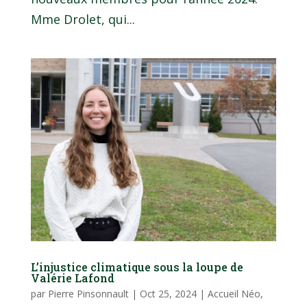
Mme Drolet, qui...
L’injustice climatique sous la loupe de
Valérie Lafond
par
Pierre Pinsonnault
|
Oct 25, 2024
|
Accueil Néo
,