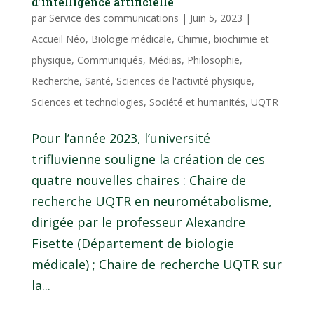
d’intelligence artificielle
par
Service des communications
|
Juin 5, 2023
|
Accueil Néo
,
Biologie médicale
,
Chimie, biochimie et
physique
,
Communiqués
,
Médias
,
Philosophie
,
Recherche
,
Santé
,
Sciences de l'activité physique
,
Sciences et technologies
,
Société et humanités
,
UQTR
Pour l’année 2023, l’université
trifluvienne souligne la création de ces
quatre nouvelles chaires : Chaire de
recherche UQTR en neurométabolisme,
dirigée par le professeur Alexandre
Fisette (Département de biologie
médicale) ; Chaire de recherche UQTR sur
la...