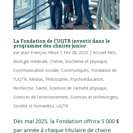
La Fondation de l’UQTR investit dans le
programme des chaires junior
par
Jean-François Hinse
|
Fév 28, 2025
|
Accueil Néo
,
Biologie médicale
,
Chimie, biochimie et physique
,
Communication sociale
,
Communiqués
,
Fondation de
l'UQTR
,
Médias
,
Philosophie
,
Psychoéducation
,
Recherche
,
Santé
,
Sciences de l'activité physique
,
Sciences de l'environnement
,
Sciences et technologies
,
Société et humanités
,
UQTR
Dès mai 2025, la Fondation offrira 5 000 $
par année à chaque titulaire de chaire