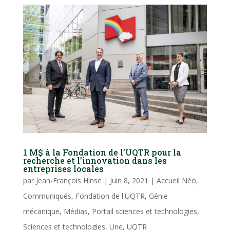
1 M$ à la Fondation de l’UQTR pour la
recherche et l’innovation dans les
entreprises locales
par
Jean-François Hinse
|
Juin 8, 2021
|
Accueil Néo
,
Communiqués
,
Fondation de l'UQTR
,
Génie
mécanique
,
Médias
,
Portail sciences et technologies
,
Sciences et technologies
,
Une
,
UQTR