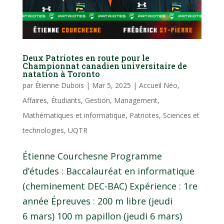
Deux Patriotes en route pour le
Championnat canadien universitaire de
natation à Toronto
par
Étienne Dubois
|
Mar 5, 2025
|
Accueil Néo
,
Affaires
,
Étudiants
,
Gestion
,
Management
,
Mathématiques et informatique
,
Patriotes
,
Sciences et
technologies
,
UQTR
Étienne Courchesne Programme
d’études : Baccalauréat en informatique
(cheminement DEC-BAC) Expérience : 1re
année Épreuves : 200 m libre (jeudi
6 mars) 100 m papillon (jeudi 6 mars)