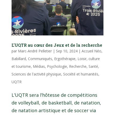
L’UQTR au cœur des Jeux et de la recherche
par
Marc-André Pelletier
|
Sep 10, 2024
|
Accueil Néo
,
Babillard
,
Communiqués
,
Ergothérapie
,
Loisir, culture
et tourisme
,
Médias
,
Psychologie
,
Recherche
,
Santé
,
Sciences de l'activité physique
,
Société et humanités
,
UQTR
L’UQTR sera l’hôtesse de compétitions
de volleyball, de basketball, de natation,
de natation artistique et de soccer via