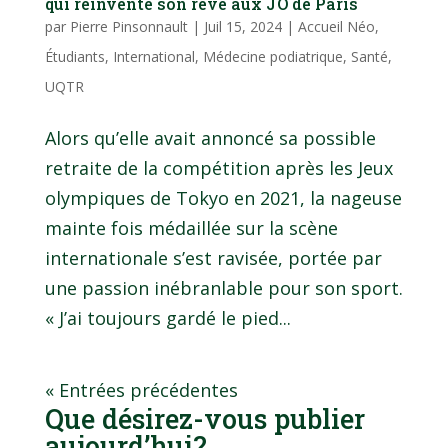
qui réinvente son rêve aux JO de Paris
par
Pierre Pinsonnault
|
Juil 15, 2024
|
Accueil Néo
,
Étudiants
,
International
,
Médecine podiatrique
,
Santé
,
UQTR
Alors qu’elle avait annoncé sa possible
retraite de la compétition après les Jeux
olympiques de Tokyo en 2021, la nageuse
mainte fois médaillée sur la scène
internationale s’est ravisée, portée par
une passion inébranlable pour son sport.
« J’ai toujours gardé le pied...
« Entrées précédentes
Que désirez-vous publier
aujourd’hui?