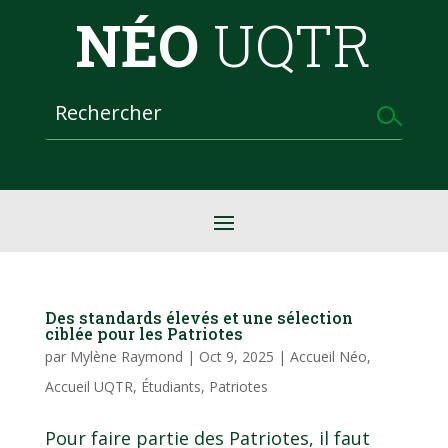
NÉO
UQTR
Des standards élevés et une sélection
ciblée pour les Patriotes
par
Mylène Raymond
|
Oct 9, 2025
|
Accueil Néo
,
Accueil UQTR
,
Étudiants
,
Patriotes
Pour faire partie des Patriotes, il faut