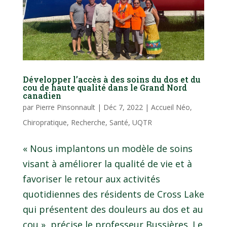
Développer l’accès à des soins du dos et du
cou de haute qualité dans le Grand Nord
canadien
par
Pierre Pinsonnault
|
Déc 7, 2022
|
Accueil Néo
,
Chiropratique
,
Recherche
,
Santé
,
UQTR
« Nous implantons un modèle de soins
visant à améliorer la qualité de vie et à
favoriser le retour aux activités
quotidiennes des résidents de Cross Lake
qui présentent des douleurs au dos et au
cou », précise le professeur Bussières. Le