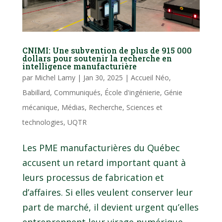
CNIMI: Une subvention de plus de 915 000
dollars pour soutenir la recherche en
intelligence manufacturière
par
Michel Lamy
|
Jan 30, 2025
|
Accueil Néo
,
Babillard
,
Communiqués
,
École d'ingénierie
,
Génie
mécanique
,
Médias
,
Recherche
,
Sciences et
technologies
,
UQTR
Les PME manufacturières du Québec
accusent un retard important quant à
leurs processus de fabrication et
d’affaires. Si elles veulent conserver leur
part de marché, il devient urgent qu’elles
entreprennent leur virage numérique.