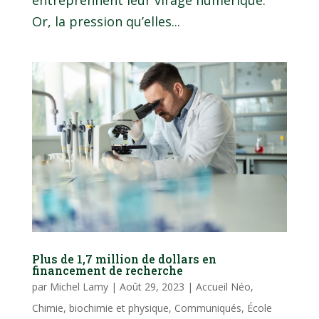
Or, la pression qu’elles...
Plus de 1,7 million de dollars en
financement de recherche
par
Michel Lamy
|
Août 29, 2023
|
Accueil Néo
,
Chimie, biochimie et physique
,
Communiqués
,
École