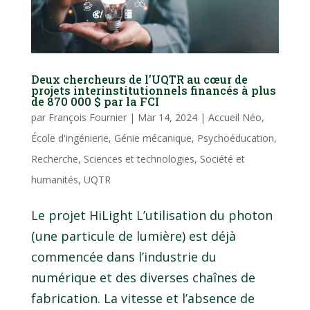
Deux chercheurs de l’UQTR au cœur de
projets interinstitutionnels financés à plus
de 870 000 $ par la FCI
par
François Fournier
|
Mar 14, 2024
|
Accueil Néo
,
École d'ingénierie
,
Génie mécanique
,
Psychoéducation
,
Recherche
,
Sciences et technologies
,
Société et
humanités
,
UQTR
Le projet HiLight L’utilisation du photon
(une particule de lumière) est déjà
commencée dans l’industrie du
numérique et des diverses chaînes de
fabrication. La vitesse et l’absence de