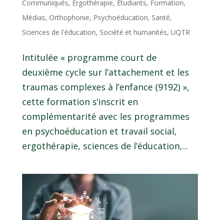
Communiqués
,
Ergothérapie
,
Étudiants
,
Formation
,
Médias
,
Orthophonie
,
Psychoéducation
,
Santé
,
Sciences de l'éducation
,
Société et humanités
,
UQTR
Intitulée « programme court de
deuxième cycle sur l’attachement et les
traumas complexes à l’enfance (9192) »,
cette formation s’inscrit en
complémentarité avec les programmes
en psychoéducation et travail social,
ergothérapie, sciences de l’éducation,...