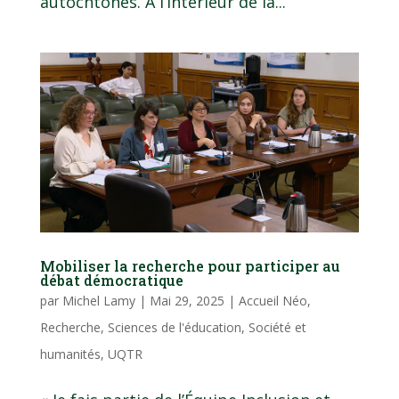
autochtones. À l’intérieur de la...
Mobiliser la recherche pour participer au
débat démocratique
par
Michel Lamy
|
Mai 29, 2025
|
Accueil Néo
,
Recherche
,
Sciences de l'éducation
,
Société et
humanités
,
UQTR