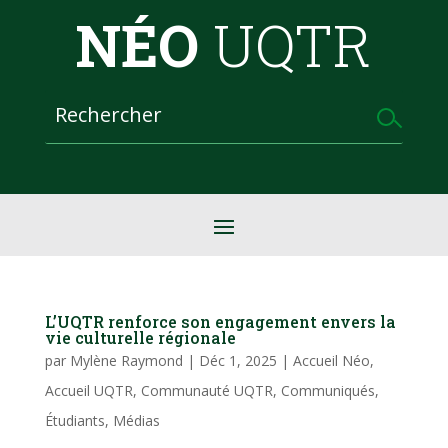
NÉO
UQTR
L’UQTR renforce son engagement envers la
vie culturelle régionale
par
Mylène Raymond
|
Déc 1, 2025
|
Accueil Néo
,
Accueil UQTR
,
Communauté UQTR
,
Communiqués
,
Étudiants
,
Médias