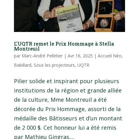
L’UQTR remet le Prix Hommage à Stella
Montreuil
par
Marc-André Pelletier
|
Avr 16, 2025
|
Accueil Néo
,
Babillard
,
Sous les projecteurs
,
UQTR
Pilier solide et inspirant pour plusieurs
institutions de la région et grande alliée
de la culture, Mme Montreuil a été
décorée du Prix Hommage, assorti de la
médaille des Bâtisseurs et d’un montant
de 2 000 $. Cet honneur lui a été remis
par Mathieu Gingras,...