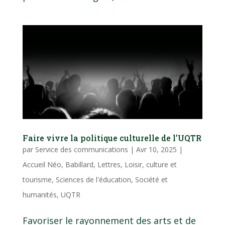
Faire vivre la politique culturelle de l’UQTR
par
Service des communications
|
Avr 10, 2025
|
Accueil Néo
,
Babillard
,
Lettres
,
Loisir, culture et
tourisme
,
Sciences de l'éducation
,
Société et
humanités
,
UQTR
Favoriser le rayonnement des arts et de