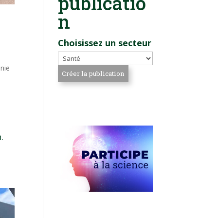
publicatio
n
Choisissez un secteur
nie
à
.