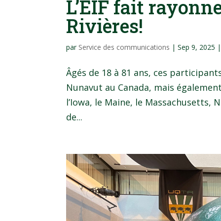
L’EIF fait rayonn
Rivières!
par
Service des communications
|
Sep 9, 2025
Âgés de 18 à 81 ans, ces participant
Nunavut au Canada, mais également de
l’Iowa, le Maine, le Massachusetts, 
de...