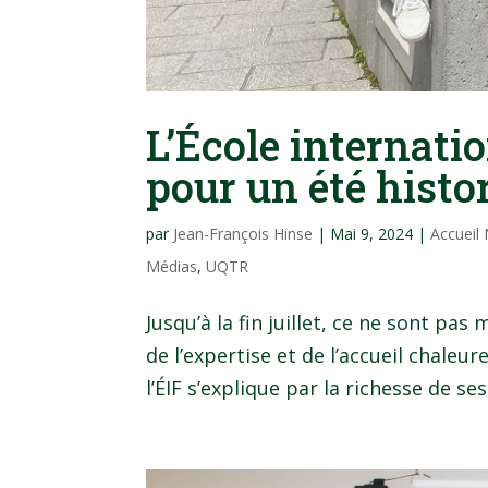
L’École internati
pour un été histo
par
Jean-François Hinse
|
Mai 9, 2024
|
Accueil
Médias
,
UQTR
Jusqu’à la fin juillet, ce ne sont pa
de l’expertise et de l’accueil chaleur
l’ÉIF s’explique par la richesse de se