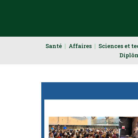
Santé
Affaires
Sciences et t
Diplô