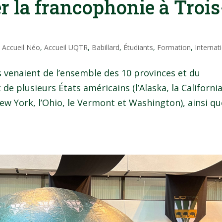
er la francophonie à Trois
|
Accueil Néo
,
Accueil UQTR
,
Babillard
,
Étudiants
,
Formation
,
Internat
s venaient de l’ensemble des 10 provinces et du
 plusieurs États américains (l’Alaska, la California
New York, l’Ohio, le Vermont et Washington), ainsi qu