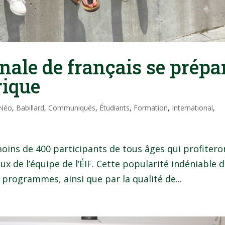
onale de français se prépa
rique
 Néo
,
Babillard
,
Communiqués
,
Étudiants
,
Formation
,
International
,
s moins de 400 participants de tous âges qui profitero
eux de l’équipe de l’ÉIF. Cette popularité indéniable 
s programmes, ainsi que par la qualité de...