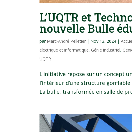
L’UQTR et Techno
nouvelle Bulle éd
par
Marc-André Pelletier
|
Nov 13, 2024
|
Accue
électrique et informatique
,
Génie industriel
,
Géni
UQTR
L’initiative repose sur un concept u
l’intérieur d’une structure gonflab
La bulle, transformée en salle de pro