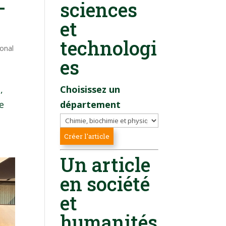
-
sciences
et
technologi
ional
es
,
Choisissez un
e
département
Un article
en société
et
humanités