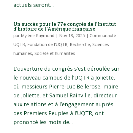
actuels seront...
Un succès pour le 77e congrès de l’Institut
d’histoire de l’Amérique française
par
Mylène Raymond
|
Nov 13, 2025
|
Communauté
UQTR
,
Fondation de l'UQTR
,
Recherche
,
Sciences
humaines
,
Société et humanités
L’ouverture du congrès s’est déroulée sur
le nouveau campus de l’UQTR à Joliette,
où messieurs Pierre-Luc Bellerose, maire
de Joliette, et Samuel Rainville, directeur
aux relations et à l’engagement auprès
des Premiers Peuples à l’UQTR, ont
prononcé les mots de...