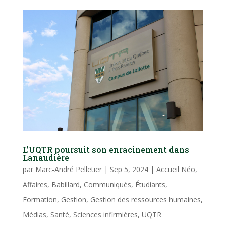
L’UQTR poursuit son enracinement dans
Lanaudière
par
Marc-André Pelletier
|
Sep 5, 2024
|
Accueil Néo
,
Affaires
,
Babillard
,
Communiqués
,
Étudiants
,
Formation
,
Gestion
,
Gestion des ressources humaines
,
Médias
,
Santé
,
Sciences infirmières
,
UQTR