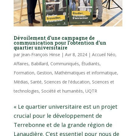
Dévoilement d’une campagne de
communication pour l’obtention d’un
quartier universitaire
par
Jean-François Hinse
|
Avr 8, 2024
|
Accueil Néo
,
Affaires
,
Babillard
,
Communiqués
,
Étudiants
,
Formation
,
Gestion
,
Mathématiques et informatique
,
Médias
,
Santé
,
Sciences de l'éducation
,
Sciences et
technologies
,
Société et humanités
,
UQTR
« Le quartier universitaire est un projet
crucial pour le développement de
Terrebonne et de la grande région de
Lanaudière. C’est essentiel pour nous de