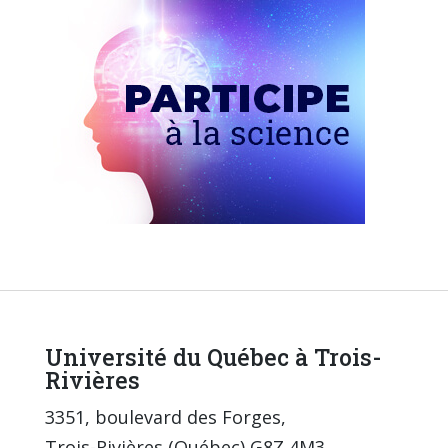
Université du Québec à Trois-
Rivières
3351, boulevard des Forges,
Trois-Rivières (Québec) G8Z 4M3